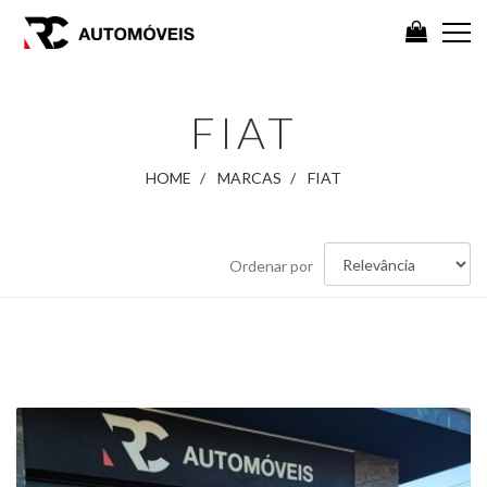
FIAT
HOME
MARCAS
FIAT
Ordenar
Ordenar por
por